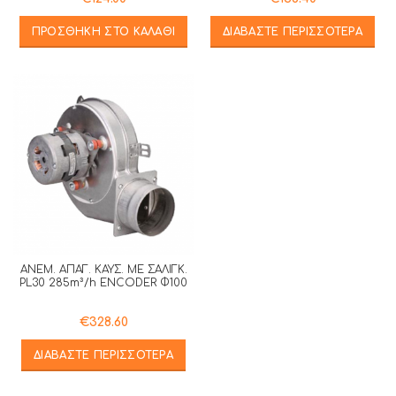
ΠΡΟΣΘΉΚΗ ΣΤΟ ΚΑΛΆΘΙ
ΔΙΑΒΆΣΤΕ ΠΕΡΙΣΣΌΤΕΡΑ
ΑΝΕΜ. ΑΠΑΓ. ΚΑΥΣ. ΜΕ ΣΑΛΙΓΚ.
PL30 285m³/h ENCODER Φ100
€
328.60
ΔΙΑΒΆΣΤΕ ΠΕΡΙΣΣΌΤΕΡΑ