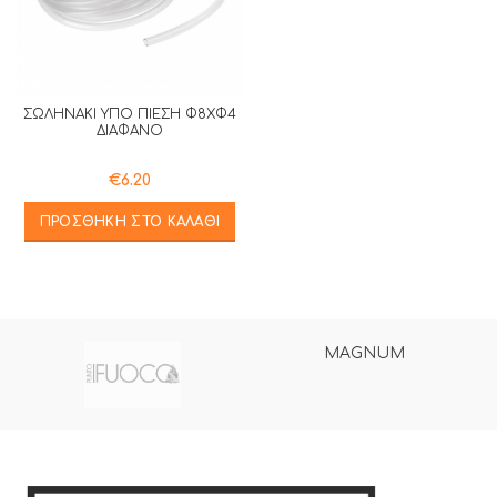
ΣΩΛΗΝΑΚΙ ΥΠΟ ΠΙΕΣΗ Φ8XΦ4
ΔΙΑΦΑΝΟ
€
6.20
ΠΡΟΣΘΉΚΗ ΣΤΟ ΚΑΛΆΘΙ
MAGNUM