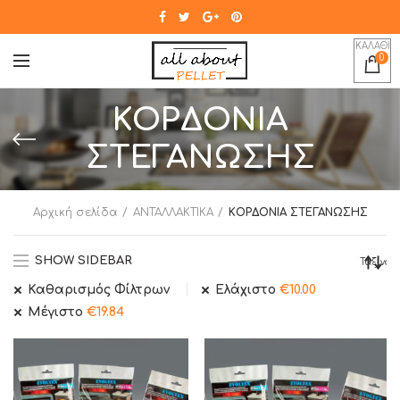
ΚΑΛΑΘΙ
0
ΚΟΡΔΟΝΙΑ
ΣΤΕΓΑΝΩΣΗΣ
Αρχική σελίδα
ΑΝΤΑΛΛΑΚΤΙΚΑ
ΚΟΡΔΟΝΙΑ ΣΤΕΓΑΝΩΣΗΣ
SHOW SIDEBAR
Καθαρισμός Φίλτρων
Ελάχιστο
€
10.00
Μέγιστο
€
19.84