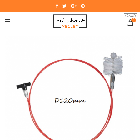
ΚΑΛΑΘΙ
0