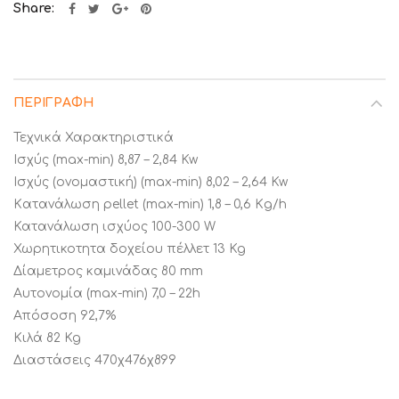
Share
ΠΕΡΙΓΡΑΦΉ
Τεχνικά Χαρακτηριστικά
Iσχύς (max-min) 8,87 – 2,84 Kw
Iσχύς (ονομαστική) (max-min) 8,02 – 2,64 Kw
Kατανάλωση pellet (max-min) 1,8 – 0,6 Κg/h
Κατανάλωση ισχύος 100-300 W
Χωρητικοτητα δοχείου πέλλετ 13 Kg
Δίαμετρος καμινάδας 80 mm
Αυτονομία (max-min) 7,0 – 22h
Απόσοση 92,7%
Κιλά 82 Kg
Διαστάσεις 470χ476χ899