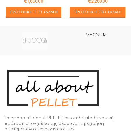
€
1,850.00
€
2,280.00
ΠΡΟΣΘΉΚΗ ΣΤΟ ΚΑΛΆΘΙ
ΠΡΟΣΘΉΚΗ ΣΤΟ ΚΑΛΆΘΙ
MAGNUM
Το e-shop all about PELLET αποτελεί μία δυναμική
πρόταση στον χώρο της θέρμανσης με χρήση
συστημάτων στερεών καύσιμων.