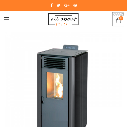
ΚΑΛΑΘΙ
0