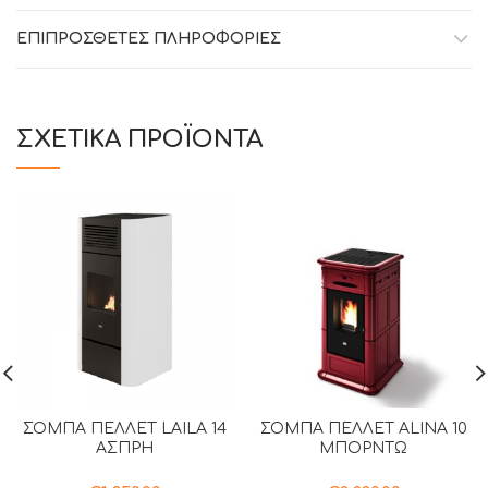
ΕΠΙΠΡΌΣΘΕΤΕΣ ΠΛΗΡΟΦΟΡΊΕΣ
ΣΧΕΤΙΚΆ ΠΡΟΪΌΝΤΑ
ΣΟΜΠΑ ΠΕΛΛΕΤ LAILA 14
ΣΟΜΠΑ ΠΕΛΛΕΤ ALINA 10
ΑΣΠΡΗ
ΜΠΟΡΝΤΩ