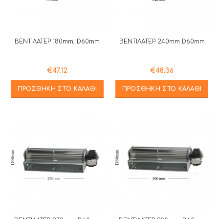
ΒΕΝΤΙΛΑΤΕΡ 180mm, D60mm
ΒΕΝΤΙΛΑΤΕΡ 240mm D60mm
€
47.12
€
48.36
ΠΡΟΣΘΉΚΗ ΣΤΟ ΚΑΛΆΘΙ
ΠΡΟΣΘΉΚΗ ΣΤΟ ΚΑΛΆΘΙ