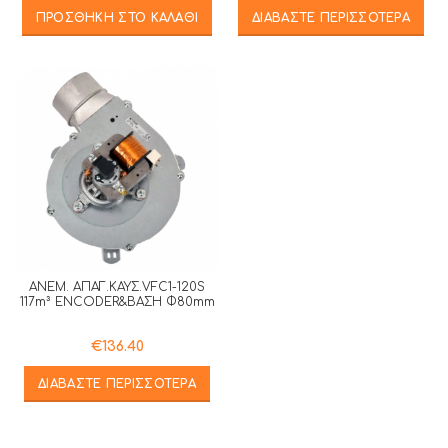
ΠΡΟΣΘΉΚΗ ΣΤΟ ΚΑΛΆΘΙ
ΔΙΑΒΆΣΤΕ ΠΕΡΙΣΣΌΤΕΡΑ
ΑΝΕΜ. ΑΠΑΓ.ΚΑΥΣ.VFC1-120S
117m³ ENCODER&ΒΑΣΗ Φ80mm
€
136.40
ΔΙΑΒΆΣΤΕ ΠΕΡΙΣΣΌΤΕΡΑ