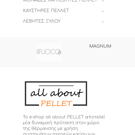
ΜΟΝΑΔΕΣ ΚΑΙ ΛΕΒΗΤΕΣ ΠΕΛΛΕΤ
ΚΑΥΣΤΗΡΕΣ ΠΕΛΛΕΤ
ΛΕΒΗΤΕΣ ΞΥΛΟΥ
MAGNUM
Το e-shop all about PELLET αποτελεί
μία δυναμική πρόταση στον χώρο
της θέρμανσης με χρήση
συστημάτων στερεών καύσιμων.