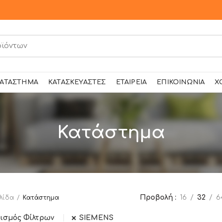
ΑΤΆΣΤΗΜΑ
ΚΑΤΑΣΚΕΥΑΣΤΈΣ
ΕΤΑΙΡΕΊΑ
ΕΠΙΚΟΙΝΩΝΊΑ
Χ
Κατάστημα
Προβολή
16
32
6
λίδα
Κατάστημα
ισμός Φίλτρων
SIEMENS