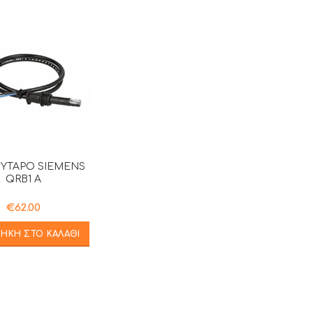
ΥΤΑΡΟ SIEMENS
QRB1 A
€
62.00
ΉΚΗ ΣΤΟ ΚΑΛΆΘΙ