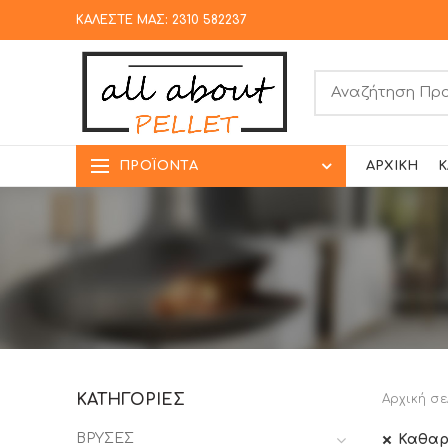
ΚΑΛΕΣΤΕ ΜΑΣ: 2310 582237
ΠΡΟΪΌΝΤΑ
ΑΡΧΙΚΉ
Κ
ΚΑΤΗΓΟΡΊΕΣ
Αρχική σε
ΒΡΥΣΕΣ
Καθαρ