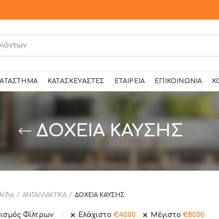
ΑΤΆΣΤΗΜΑ
ΚΑΤΑΣΚΕΥΑΣΤΈΣ
ΕΤΑΙΡΕΊΑ
ΕΠΙΚΟΙΝΩΝΊΑ
Χ
ΔΟΧΕΙΑ ΚΑΥΣΗΣ
λίδα
ΑΝΤΑΛΛΑΚΤΙΚΑ
ΔΟΧΕΙΑ ΚΑΥΣΗΣ
ισμός Φίλτρων
Ελάχιστο
€
40.00
Μέγιστο
€
80.00