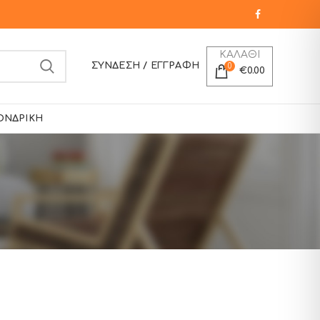
ΚΑΛΑΘΙ
ΣΎΝΔΕΣΗ / ΕΓΓΡΑΦΉ
0
€
0.00
ΟΝΔΡΙΚΉ