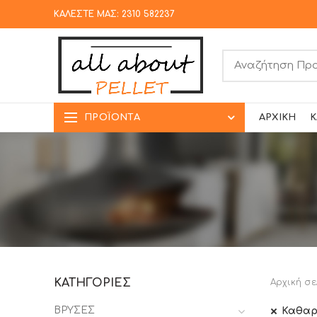
ΚΑΛΕΣΤΕ ΜΑΣ: 2310 582237
ΠΡΟΪΌΝΤΑ
ΑΡΧΙΚΉ
Κ
ΚΑΤΗΓΟΡΊΕΣ
Αρχική σε
ΒΡΥΣΕΣ
Καθαρ